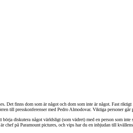
es. Det finns dom som är något och dom som inte är något. Fast riktigt så
 dörren till presskonferenser med Pedro Almodovar. Viktiga personer gå
 att börja diskutera något världsligt (som vädret) med en person som inte 
an är chef på Paramount pictures, och vips har du en inbjudan till kvällens