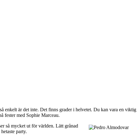
 enkelt är det inte. Det finns grader i helvetet. Du kan vara en viktig
r på fester med Sophie Marceau.
ser så mycket ut för världen. Lätt grånad
 hetaste party.