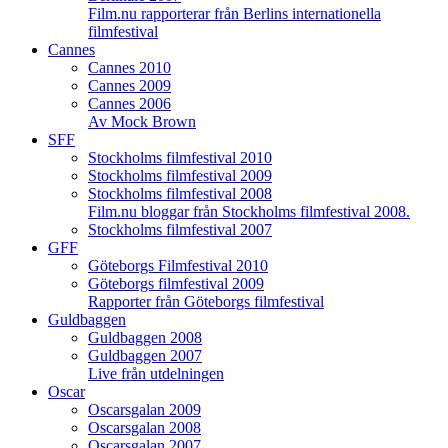
Film.nu rapporterar från Berlins internationella
filmfestival
Cannes
Cannes 2010
Cannes 2009
Cannes 2006
Av Mock Brown
SFF
Stockholms filmfestival 2010
Stockholms filmfestival 2009
Stockholms filmfestival 2008
Film.nu bloggar från Stockholms filmfestival 2008.
Stockholms filmfestival 2007
GFF
Göteborgs Filmfestival 2010
Göteborgs filmfestival 2009
Rapporter från Göteborgs filmfestival
Guldbaggen
Guldbaggen 2008
Guldbaggen 2007
Live från utdelningen
Oscar
Oscarsgalan 2009
Oscarsgalan 2008
Oscarsgalan 2007