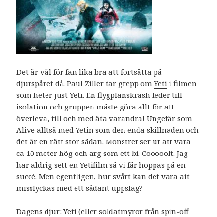
Det är väl för fan lika bra att fortsätta på
djurspåret då. Paul Ziller tar grepp om
Yeti
i filmen
som heter just Yeti. En flygplanskrash leder till
isolation och gruppen måste göra allt för att
överleva, till och med äta varandra! Ungefär som
Alive alltså med Yetin som den enda skillnaden och
det är en rätt stor sådan. Monstret ser ut att vara
ca 10 meter hög och arg som ett bi. Cooooolt. Jag
har aldrig sett en Yetifilm så vi får hoppas på en
succé. Men egentligen, hur svårt kan det vara att
misslyckas med ett sådant uppslag?
Dagens djur: Yeti (eller soldatmyror från spin-off