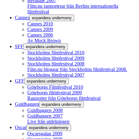
Berlinale 2007
Film.nu rapporterar från Berlins internationella
filmfestival
Cannes
expandera undermeny
Cannes 2010
Cannes 2009
Cannes 2006
Av Mock Brown
SFF
expandera undermeny
Stockholms filmfestival 2010
Stockholms filmfestival 2009
Stockholms filmfestival 2008
Film.nu bloggar från Stockholms filmfestival 2008.
Stockholms filmfestival 2007
GFF
expandera undermeny
Göteborgs Filmfestival 2010
Göteborgs filmfestival 2009
Rapporter från Göteborgs filmfestival
Guldbaggen
expandera undermeny
Guldbaggen 2008
Guldbaggen 2007
Live från utdelningen
Oscar
expandera undermeny
Oscarsgalan 2009