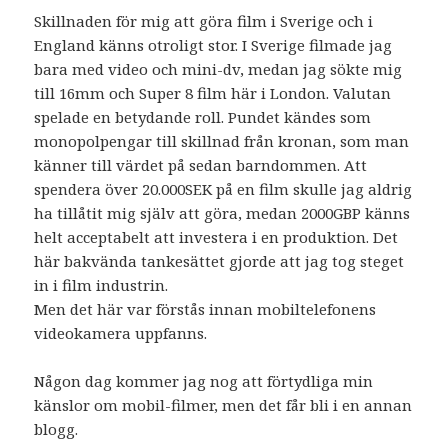
Skillnaden för mig att göra film i Sverige och i
England känns otroligt stor. I Sverige filmade jag
bara med video och mini-dv, medan jag sökte mig
till 16mm och Super 8 film här i London. Valutan
spelade en betydande roll. Pundet kändes som
monopolpengar till skillnad från kronan, som man
känner till värdet på sedan barndommen. Att
spendera över 20.000SEK på en film skulle jag aldrig
ha tillåtit mig själv att göra, medan 2000GBP känns
helt acceptabelt att investera i en produktion. Det
här bakvända tankesättet gjorde att jag tog steget
in i film industrin.
Men det här var förstås innan mobiltelefonens
videokamera uppfanns.
Någon dag kommer jag nog att förtydliga min
känslor om mobil-filmer, men det får bli i en annan
blogg.