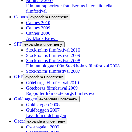
Berlinale 2007
Film.nu rapporterar från Berlins internationella
filmfestival
Cannes
expandera undermeny
Cannes 2010
Cannes 2009
Cannes 2006
Av Mock Brown
SFF
expandera undermeny
Stockholms filmfestival 2010
Stockholms filmfestival 2009
Stockholms filmfestival 2008
Film.nu bloggar från Stockholms filmfestival 2008.
Stockholms filmfestival 2007
GFF
expandera undermeny
Göteborgs Filmfestival 2010
Göteborgs filmfestival 2009
Rapporter från Göteborgs filmfestival
Guldbaggen
expandera undermeny
Guldbaggen 2008
Guldbaggen 2007
Live från utdelningen
Oscar
expandera undermeny
Oscarsgalan 2009