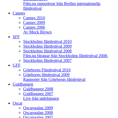
Film.nu rapporterar från Berlins internationella
filmfestival
Cannes
Cannes 2010
Cannes 2009
Cannes 2006
Av Mock Brown
SFF
Stockholms filmfestival 2010
Stockholms filmfestival 2009
Stockholms filmfestival 2008
Film.nu bloggar från Stockholms filmfestival 2008.
Stockholms filmfestival 2007
GFF
Göteborgs Filmfestival 2010
Göteborgs filmfestival 2009
Rapporter från Göteborgs filmfestival
Guldbaggen
Guldbaggen 2008
Guldbaggen 2007
Live från utdelningen
Oscar
Oscarsgalan 2009
Oscarsgalan 2008
Oscarsgalan 2007