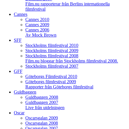
Film.nu rapporterar från Berlins internationella
filmfestival
Cannes
Cannes 2010
Cannes 2009
Cannes 2006
Av Mock Brown
SFF
Stockholms filmfestival 2010
Stockholms filmfestival 2009
Stockholms filmfestival 2008
Film.nu bloggar från Stockholms filmfestival 2008.
Stockholms filmfestival 2007
GFF
Göteborgs Filmfestival 2010
Göteborgs filmfestival 2009
Rapporter från Göteborgs filmfestival
Guldbaggen
Guldbaggen 2008
Guldbaggen 2007
Live från utdelningen
Oscar
Oscarsgalan 2009
Oscarsgalan 2008
Oscarsgalan 2007