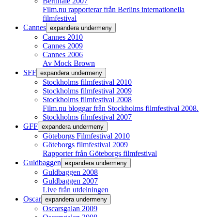
Berlinale 2007
Film.nu rapporterar från Berlins internationella
filmfestival
Cannes
expandera undermeny
Cannes 2010
Cannes 2009
Cannes 2006
Av Mock Brown
SFF
expandera undermeny
Stockholms filmfestival 2010
Stockholms filmfestival 2009
Stockholms filmfestival 2008
Film.nu bloggar från Stockholms filmfestival 2008.
Stockholms filmfestival 2007
GFF
expandera undermeny
Göteborgs Filmfestival 2010
Göteborgs filmfestival 2009
Rapporter från Göteborgs filmfestival
Guldbaggen
expandera undermeny
Guldbaggen 2008
Guldbaggen 2007
Live från utdelningen
Oscar
expandera undermeny
Oscarsgalan 2009