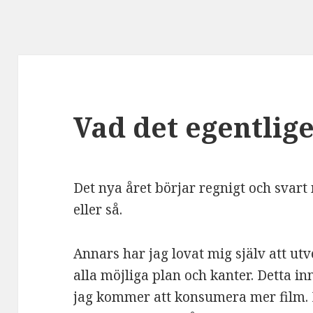
Vad det egentlig
Det nya året börjar regnigt och svart
eller så.
Annars har jag lovat mig själv att utv
alla möjliga plan och kanter. Detta in
jag kommer att konsumera mer film.