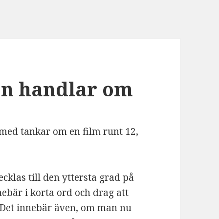
en handlar om
 med tankar om en film runt 12,
ecklas till den yttersta grad på
nebär i korta ord och drag att
 Det innebär även, om man nu