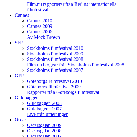
Film.nu rapporterar från Berlins internationella
filmfestival
Cannes
Cannes 2010
Cannes 2009
Cannes 2006
Av Mock Brown
SFF
Stockholms filmfestival 2010
Stockholms filmfestival 2009
Stockholms filmfestival 2008
Film.nu bloggar från Stockholms filmfestival 2008.
Stockholms filmfestival 2007
GFF
Göteborgs Filmfestival 2010
Göteborgs filmfestival 2009
Rapporter från Göteborgs filmfestival
Guldbaggen
Guldbaggen 2008
Guldbaggen 2007
Live från utdelningen
Oscar
Oscarsgalan 2009
Oscarsgalan 2008
Oscarsgalan 2007