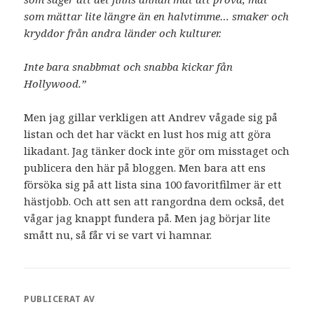
som mättar lite längre än en halvtimme… smaker och
kryddor från andra länder och kulturer.
Inte bara snabbmat och snabba kickar fån
Hollywood.”
Men jag gillar verkligen att Andrev vågade sig på
listan och det har väckt en lust hos mig att göra
likadant. Jag tänker dock inte gör om misstaget och
publicera den här på bloggen. Men bara att ens
försöka sig på att lista sina 100 favoritfilmer är ett
hästjobb. Och att sen att rangordna dem också, det
vågar jag knappt fundera på. Men jag börjar lite
smått nu, så får vi se vart vi hamnar.
PUBLICERAT AV