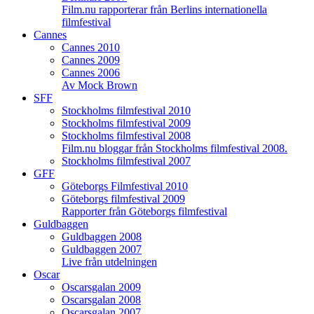
Film.nu rapporterar från Berlins internationella
filmfestival
Cannes
Cannes 2010
Cannes 2009
Cannes 2006
Av Mock Brown
SFF
Stockholms filmfestival 2010
Stockholms filmfestival 2009
Stockholms filmfestival 2008
Film.nu bloggar från Stockholms filmfestival 2008.
Stockholms filmfestival 2007
GFF
Göteborgs Filmfestival 2010
Göteborgs filmfestival 2009
Rapporter från Göteborgs filmfestival
Guldbaggen
Guldbaggen 2008
Guldbaggen 2007
Live från utdelningen
Oscar
Oscarsgalan 2009
Oscarsgalan 2008
Oscarsgalan 2007