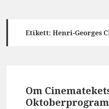
Etikett:
Henri-Georges C
Om Cinemateket
Oktoberprogra