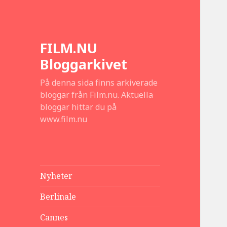
FILM.NU
Bloggarkivet
På denna sida finns arkiverade
bloggar från Film.nu. Aktuella
bloggar hittar du på
www.film.nu
Nyheter
Berlinale
Cannes