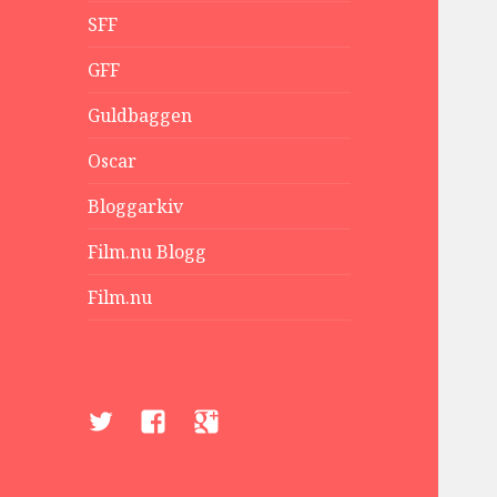
SFF
GFF
Guldbaggen
Oscar
Bloggarkiv
Film.nu Blogg
Film.nu
Twitter
Facebook
Google+