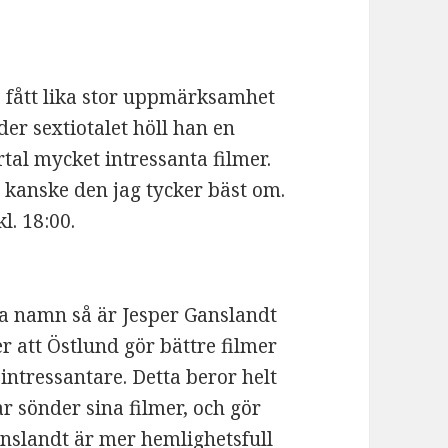
 fått lika stor uppmärksamhet
der sextiotalet höll han en
rtal mycket intressanta filmer.
 kanske den jag tycker bäst om.
l. 18:00.
a namn så är Jesper Ganslandt
r att Östlund gör bättre filmer
intressantare. Detta beror helt
r sönder sina filmer, och gör
nslandt är mer hemlighetsfull