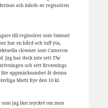
ndsvisas och inleds av regissören
gare till regissörer som Samuel
er har en hård och tuff yta,
llektuella clowner som Cameron
d. Jag har dock inte sett
The
eskrivningen och sett Brownings
kta lite uppmärksamhet åt denna
erliga Matti Bye den 10 kl.
er som jag läst mycket om men