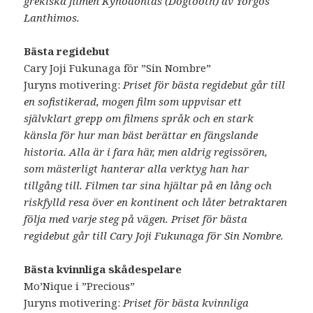
grekiska filmen Kynodontas (Dogtooth) av Yorgos
Lanthimos.
Bästa regidebut
Cary Joji Fukunaga för ”Sin Nombre”
Juryns motivering:
Priset för bästa regidebut går till
en sofistikerad, mogen film som uppvisar ett
självklart grepp om filmens språk och en stark
känsla för hur man bäst berättar en fängslande
historia. Alla är i fara här, men aldrig regissören,
som mästerligt hanterar alla verktyg han har
tillgång till. Filmen tar sina hjältar på en lång och
riskfylld resa över en kontinent och låter betraktaren
följa med varje steg på vägen. Priset för bästa
regidebut går till Cary Joji Fukunaga för Sin Nombre.
Bästa kvinnliga skådespelare
Mo’Nique i ”Precious”
Juryns motivering:
Priset för bästa kvinnliga