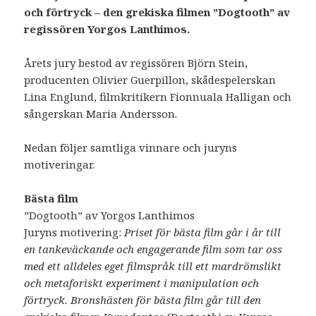
och förtryck – den grekiska filmen ”Dogtooth” av
regissören Yorgos Lanthimos.
Årets jury bestod av regissören Björn Stein,
producenten Olivier Guerpillon, skådespelerskan
Lina Englund, filmkritikern Fionnuala Halligan och
sångerskan Maria Andersson.
Nedan följer samtliga vinnare och juryns
motiveringar.
Bästa film
”Dogtooth” av Yorgos Lanthimos
Juryns motivering:
Priset för bästa film går i år till
en tankeväckande och engagerande film som tar oss
med ett alldeles eget filmspråk till ett mardrömslikt
och metaforiskt experiment i manipulation och
förtryck. Bronshästen för bästa film går till den