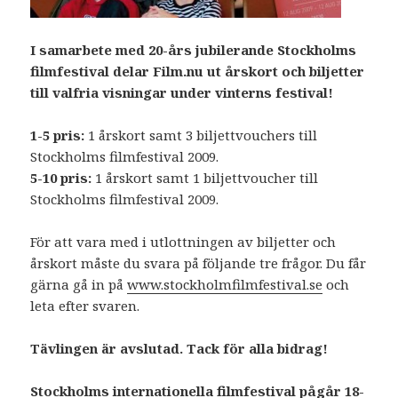
I samarbete med 20-års jubilerande Stockholms
filmfestival delar Film.nu ut årskort och biljetter
till valfria visningar under vinterns festival!
1-5 pris:
1 årskort samt 3 biljettvouchers till
Stockholms filmfestival 2009.
5-10 pris:
1 årskort samt 1 biljettvoucher till
Stockholms filmfestival 2009.
För att vara med i utlottningen av biljetter och
årskort måste du svara på följande tre frågor. Du får
gärna gå in på
www.stockholmfilmfestival.se
och
leta efter svaren.
Tävlingen är avslutad. Tack för alla bidrag!
Stockholms internationella filmfestival pågår 18-