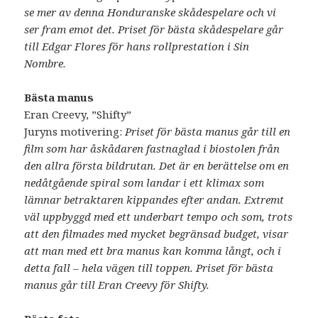
se mer av denna Honduranske skådespelare och vi
ser fram emot det. Priset för bästa skådespelare går
till Edgar Flores för hans rollprestation i Sin
Nombre.
Bästa manus
Eran Creevy, ”Shifty”
Juryns motivering:
Priset för bästa manus går till en
film som har åskådaren fastnaglad i biostolen från
den allra första bildrutan. Det är en berättelse om en
nedåtgående spiral som landar i ett klimax som
lämnar betraktaren kippandes efter andan. Extremt
väl uppbyggd med ett underbart tempo och som, trots
att den filmades med mycket begränsad budget, visar
att man med ett bra manus kan komma långt, och i
detta fall – hela vägen till toppen. Priset för bästa
manus går till Eran Creevy för Shifty.