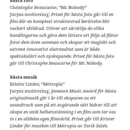
Bästa foto
Christophe Beaucarne, ”Mr. Nobody”
Juryns motivering:
Priset för bästa foto går till en
film där en komplext strukturerad berättelse blir
vackert skildrad. Utöver att särskilja de olika
handlingarna och göra dem lättare att följa så flätar
fotot dem även samman och skapar ett magiskt och
extremt innovativt slutresultat som är både
spektakulärt och nyskapande. Priset för bästa foto
går till Christophe Beaucarne för Mr. Nobody.
Bästa musik
Krister Linder, ”Metropia”
Juryns motivering:
Jameson Music Award för bästa
originalmusik går i år till skaparen av ett
soundtrack som på ett avgörande sätt bidrar till att
skapa en unik helhetsstämning i en film som tar oss
in i en alldeles egen filmvärld. Priset går till Krister
Linder för musiken till Metropia av Tarik Saleh.