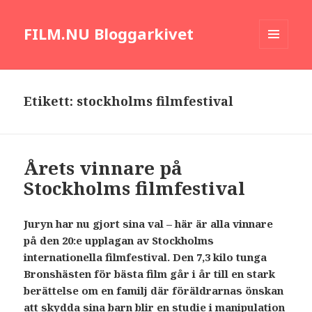
FILM.NU Bloggarkivet
MENY
OCH
WIDGETS
Etikett:
stockholms filmfestival
Årets vinnare på
Stockholms filmfestival
Juryn har nu gjort sina val – här är alla vinnare
på den 20:e upplagan av Stockholms
internationella filmfestival. Den 7,3 kilo tunga
Bronshästen för bästa film går i år till en stark
berättelse om en familj där föräldrarnas önskan
att skydda sina barn blir en studie i manipulation