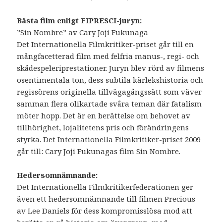
Bästa film enligt FIPRESCI-juryn:
”Sin Nombre” av Cary Joji Fukunaga
Det Internationella Filmkritiker-priset går till en
mångfacetterad film med felfria manus-, regi- och
skådespeleriprestationer. Juryn blev rörd av filmens
osentimentala ton, dess subtila kärlekshistoria och
regissörens originella tillvägagångssätt som väver
samman flera olikartade svåra teman där fatalism
möter hopp. Det är en berättelse om behovet av
tillhörighet, lojalitetens pris och förändringens
styrka. Det Internationella Filmkritiker-priset 2009
går till: Cary Joji Fukunagas film Sin Nombre.
Hedersomnämnande:
Det Internationella Filmkritikerfederationen ger
även ett hedersomnämnande till filmen Precious
av Lee Daniels för dess kompromisslösa mod att