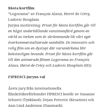
Bästa kortfilm
”Logorama” av François Alaux, Hervé de Crécy,
Ludovic Houplain
Juryns motivering:
Priset för bästa kortfilm går till
en högst underhållande vansinnesfärd genom en
värld av tecken som är skrämmande lik vårt eget
överkommersialiserade samhälle. En innovativ och
rolig film om en dystopi där varumärkena blir
bokstavligen levande. Priset för bästa kortfilm går
till den animerade filmen Logorama av François
Alaux, Hervé de Crécy och Ludovic Houplain (H5).
FIPRESCI-juryns val
Årets jury från internationella
filmkritikerförbundet FIPRESCI består av Susanne
Schuetz (Tyskland), Dejan Petrovic (Kroatien) och
Ann Lind Anderson (Danmark).