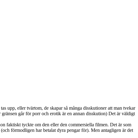
 tas upp, eller tvärtom, de skapar så många disskutioner att man tvekar
 gränsen går för porr och erotik är en annan disskution) Det är väldigt
hon faktiskt tyckte om den eller den commersiella filmen. Det är som
 (och förmodligen har betalat dyra pengar för). Men antagligen är det