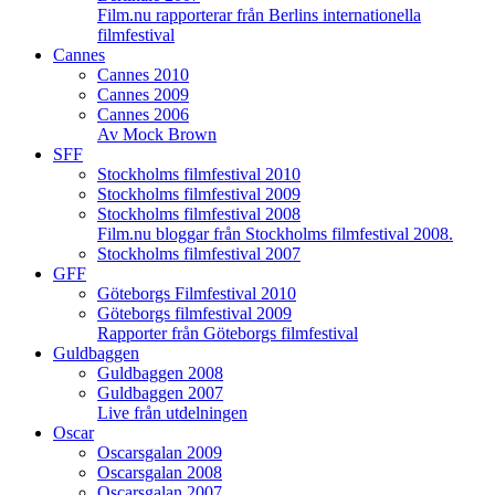
Film.nu rapporterar från Berlins internationella
filmfestival
Cannes
Cannes 2010
Cannes 2009
Cannes 2006
Av Mock Brown
SFF
Stockholms filmfestival 2010
Stockholms filmfestival 2009
Stockholms filmfestival 2008
Film.nu bloggar från Stockholms filmfestival 2008.
Stockholms filmfestival 2007
GFF
Göteborgs Filmfestival 2010
Göteborgs filmfestival 2009
Rapporter från Göteborgs filmfestival
Guldbaggen
Guldbaggen 2008
Guldbaggen 2007
Live från utdelningen
Oscar
Oscarsgalan 2009
Oscarsgalan 2008
Oscarsgalan 2007