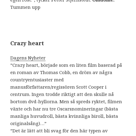
Tummen upp
Crazy heart
Dagens Nyheter
”Crazy heart, började som en liten film baserad på
en roman av Thomas Cobb, en dröm av några
countryentusiaster med
manusförfattaren/regissören Scott Cooper i
centrum. Ingen trodde riktigt att den skulle nå
bortom dvd-hyllorna. Men så spreds ryktet, filmen
växte och har nu tre Oscarsnomineringar (bästa
manliga huvudroll, bästa kvinnliga biroll, bästa
original­sång)…”
”Det är lätt att bli svag för den här typen av