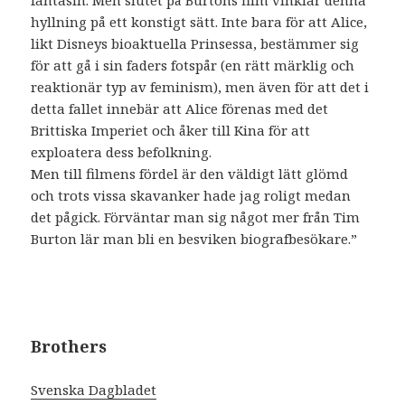
hyllning på ett konstigt sätt. Inte bara för att Alice,
likt Disneys bioaktuella Prinsessa, bestämmer sig
för att gå i sin faders fotspår (en rätt märklig och
reaktionär typ av feminism), men även för att det i
detta fallet innebär att Alice förenas med det
Brittiska Imperiet och åker till Kina för att
exploatera dess befolkning.
Men till filmens fördel är den väldigt lätt glömd
och trots vissa skavanker hade jag roligt medan
det pågick. Förväntar man sig något mer från Tim
Burton lär man bli en besviken biografbesökare.”
Brothers
Svenska Dagbladet