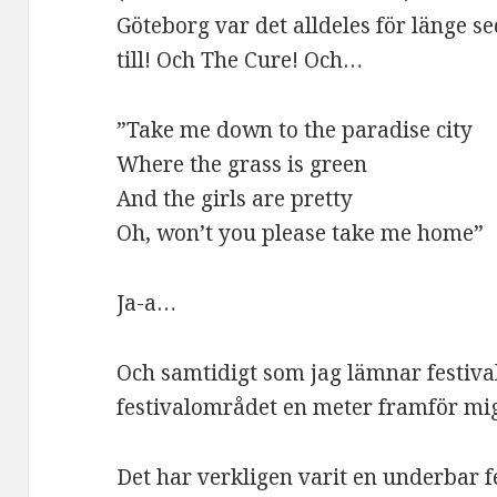
Göteborg var det alldeles för länge s
till! Och The Cure! Och…
”Take me down to the paradise city
Where the grass is green
And the girls are pretty
Oh, won’t you please take me home”
Ja-a…
Och samtidigt som jag lämnar festiva
festivalområdet en meter framför mig
Det har verkligen varit en underbar fe