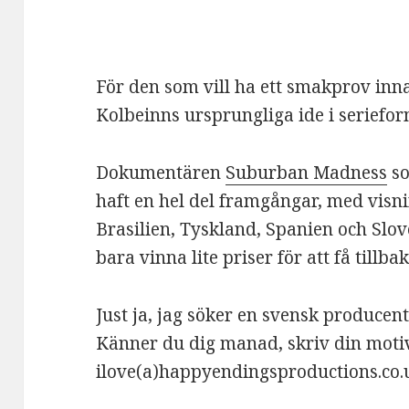
För den som vill ha ett smakprov innan
Kolbeinns ursprungliga ide i seriefo
Dokumentären
Suburban Madness
so
haft en hel del framgångar, med visnin
Brasilien, Tyskland, Spanien och Slo
bara vinna lite priser för att få till
Just ja, jag söker en svensk producen
Känner du dig manad, skriv din motiv
ilove(a)happyendingsproductions.co.