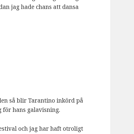
edan jag hade chans att dansa
len så blir Tarantino inkörd på
 för hans galavisning.
stival och jag har haft otroligt