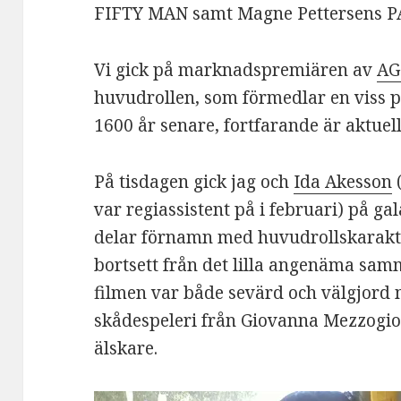
FIFTY MAN samt Magne Pettersens P
Vi gick på marknadspremiären av
AG
huvudrollen, som förmedlar en viss p
1600 år senare, fortfarande är aktuell
På tisdagen gick jag och
Ida Akesson
var regiassistent på i februari) på g
delar förnamn med huvudrollskarakt
bortsett från det lilla angenäma samm
filmen var både sevärd och välgjord m
skådespeleri från Giovanna Mezzogio
älskare.