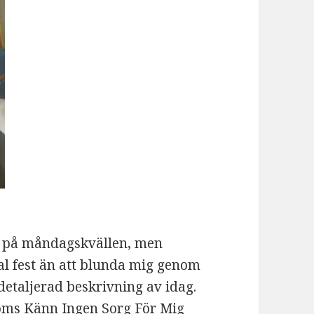
på måndagskvällen, men
al fest än att blunda mig genom
detaljerad beskrivning av idag.
tröms Känn Ingen Sorg För Mig