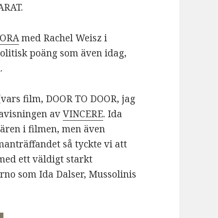
ARAT.
ORA
med Rachel Weisz i
olitisk poäng som även idag,
.
(vars film, DOOR TO DOOR, jag
alavisningen av
VINCERE
. Ida
ären i filmen, men även
anträffandet så tyckte vi att
ed ett väldigt starkt
rno som Ida Dalser, Mussolinis