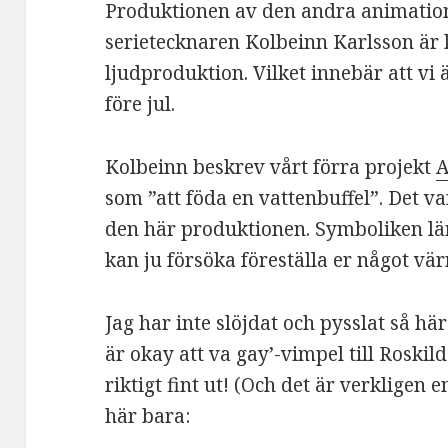
Produktionen av den andra animatio
serietecknaren Kolbeinn Karlsson är k
ljudproduktion. Vilket innebär att vi 
före jul.
Kolbeinn beskrev vårt förra projekt
A
som ”att föda en vattenbuffel”. Det va
den här produktionen. Symboliken lä
kan ju försöka föreställa er något vär
Jag har inte slöjdat och pysslat så hä
är okay att va gay’-vimpel till Roskil
riktigt fint ut! (Och det är verkligen e
här bara: