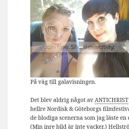
På väg till galavisningen.
Det blev aldrig något av
ANTICHRIST
hellre Nordisk & Göteborgs filmfestiv
de blodiga scenerna som jag läste en 
(Min inre bild är inte vacker.) Hells