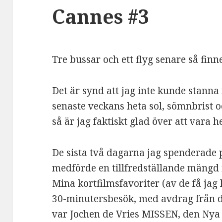
Cannes #3
Tre bussar och ett flyg senare så finn
Det är synd att jag inte kunde stanna 
senaste veckans heta sol, sömnbrist o
så är jag faktiskt glad över att vara
De sista två dagarna jag spenderade 
medförde en tillfredställande mängd 
Mina kortfilmsfavoriter (av de få jag
30-minutersbesök, med avdrag från d
var Jochen de Vries MISSEN, den Ny