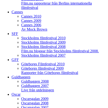
Film.nu rapporterar från Berlins internationella
filmfestival
Cannes
Cannes 2010
Cannes 2009
Cannes 2006
Av Mock Brown
SFF
Stockholms filmfestival 2010
Stockholms filmfestival 2009
Stockholms filmfestival 2008
Film.nu bloggar från Stockholms filmfestival 2008.
Stockholms filmfestival 2007
GFF
Göteborgs Filmfestival 2010
Göteborgs filmfestival 2009
Rapporter från Göteborgs filmfestival
Guldbaggen
Guldbaggen 2008
Guldbaggen 2007
Live från utdelningen
Oscar
Oscarsgalan 2009
Oscarsgalan 2008
Oscarsgalan 2007